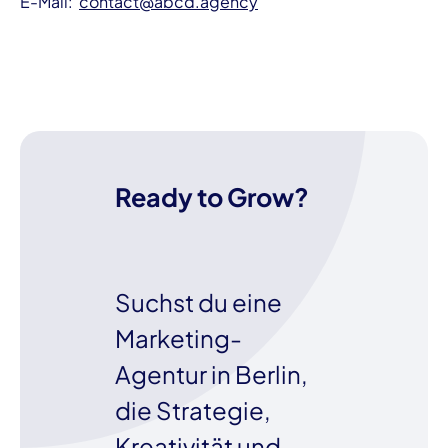
E-Mail:
contact@abcd.agency
Ready to Grow?
Suchst du eine
Marketing-
Agentur in Berlin,
die Strategie,
Kreativität und