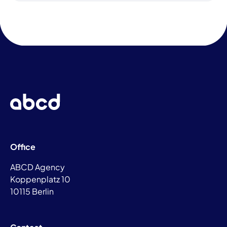
Office
ABCD Agency
Koppenplatz 10
10115 Berlin