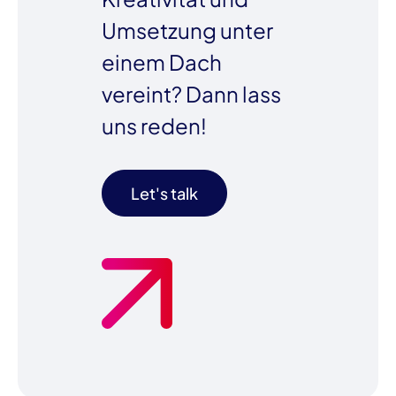
Umsetzung unter
einem Dach
vereint? Dann lass
uns reden!
Let's talk