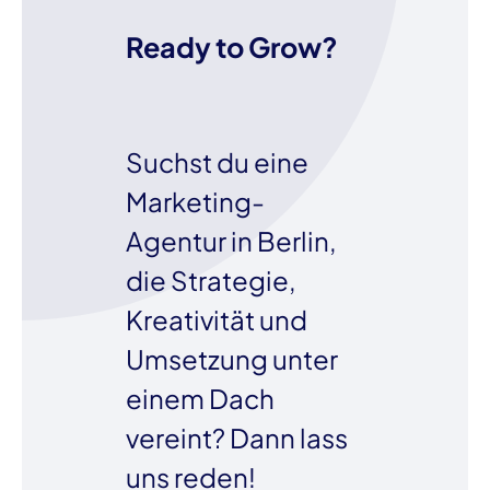
Ready to Grow?
Suchst du eine
Marketing-
Agentur in Berlin,
die Strategie,
Kreativität und
Umsetzung unter
einem Dach
vereint? Dann lass
uns reden!