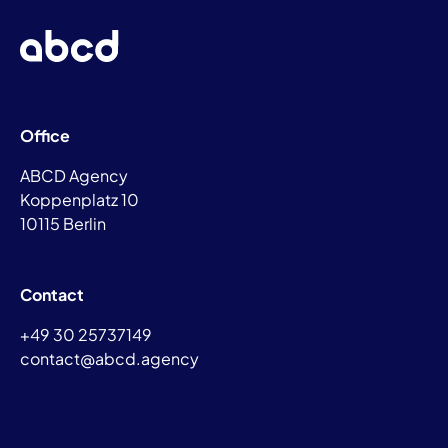
Office
ABCD Agency
Koppenplatz 10
10115 Berlin
Contact
+49 30 25737149
contact@abcd.agency
Follow us