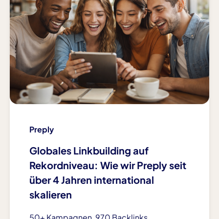
Preply
Globales Linkbuilding auf
Rekordniveau: Wie wir Preply seit
über 4 Jahren international
skalieren
50+ Kampagnen, 970 Backlinks