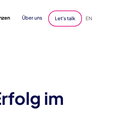
nzen
Über uns
EN
Let's talk
Erfolg im