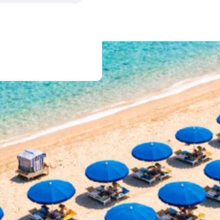
nktionen und sind für
erlich.
tings selected by the