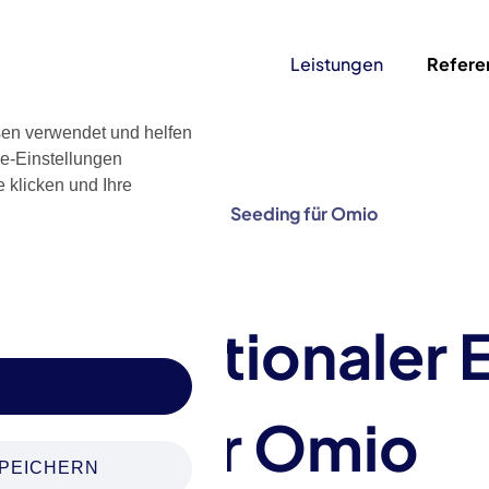
Leistungen
Refere
en verwendet und helfen
ie-Einstellungen
e klicken und Ihre
nationaler Erfolg im Content Seeding für Omio
 internationaler 
ding für Omio
PEICHERN