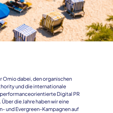
ir Omio dabei, den organischen
thority und die internationale
performanceorientierte Digital PR
. Über die Jahre haben wir eine
in- und Evergreen-Kampagnen auf